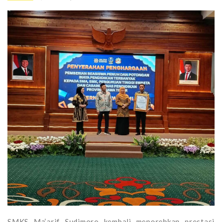
SMKS Ma’arif Sudimoro kembali menorehkan prestasi