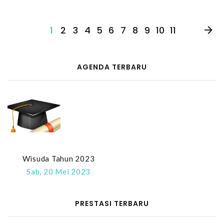
1
2
3
4
5
6
7
8
9
10
11
AGENDA TERBARU
Wisuda Tahun 2023
Sab, 20 Mei 2023
PRESTASI TERBARU