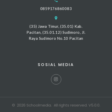
0859176860083
(35) Jawa Timur, (35.01) Kab.
Pacitan, (35.01.12) Sudimoro, Jl.
Raya Sudimoro No.10 Pacitan
SOSIAL MEDIA
©
2026
Schoolmedia
. All rights reserved.
V5.0.0
.